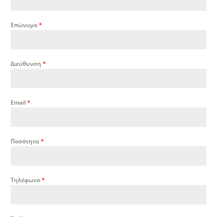
Επώνυμο
*
Διεύθυνση
*
Email
*
Ποσότητα
*
Τηλέφωνο
*