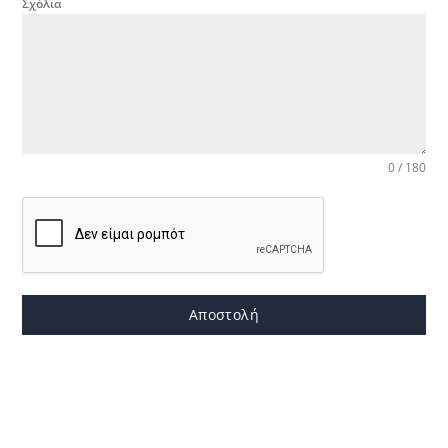
Σχόλια
0 / 180
Αποστολή