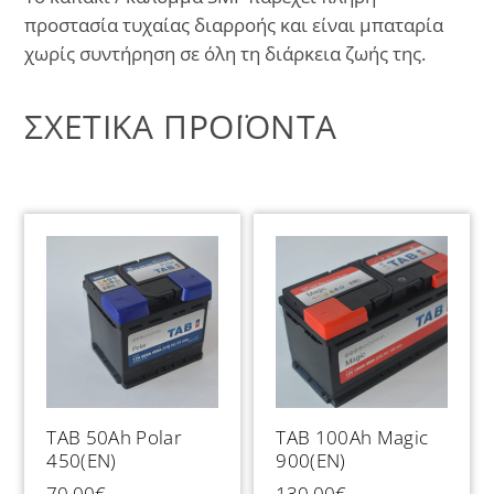
προστασία τυχαίας διαρροής και είναι μπαταρία
χωρίς συντήρηση σε όλη τη διάρκεια ζωής της.
ΣΧΕΤΙΚΆ ΠΡΟΪΌΝΤΑ
TAB 50Ah Polar
TAB 100Ah Magic
450(EN)
900(EN)
70,00
€
130,00
€