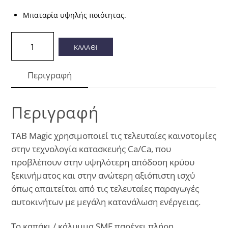
Μπαταρία υψηλής ποιότητας.
TAB
ΚΑΛΑΘΙ
75Ah
Magic
Περιγραφή
720(EN)
ποσότητα
Περιγραφή
TAB Magic χρησιμοποιεί τις τελευταίες καινοτομίες
στην τεχνολογία κατασκευής Ca/Ca, που
προβλέπουν στην υψηλότερη απόδοση κρύου
ξεκινήματος και στην ανώτερη αξιόπιστη ισχύ
όπως απαιτείται από τις τελευταίες παραγωγές
αυτοκινήτων με μεγάλη κατανάλωση ενέργειας.
Το καπάκι / κάλυμμα SMF παρέχει πλήρη