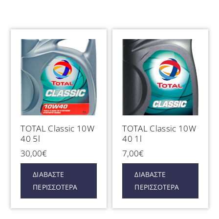
TOTAL Classic 10W
TOTAL Classic 10W
40 5l
40 1l
30,00
€
7,00
€
ΔΙΑΒΆΣΤΕ
ΔΙΑΒΆΣΤΕ
ΠΕΡΙΣΣΌΤΕΡΑ
ΠΕΡΙΣΣΌΤΕΡΑ