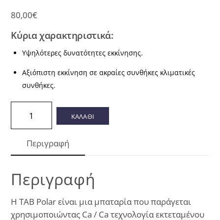
80,00
€
Κύρια χαρακτηριστικά:
Υψηλότερες δυνατότητες εκκίνησης.
Αξιόπιστη εκκίνηση σε ακραίες συνθήκες κλιματικές
συνθήκες.
TAB
ΚΑΛΑΘΙ
60Ah
Polar
Περιγραφή
600(EN)
ποσότητα
Περιγραφή
Η TAB Polar είναι μια μπαταρία που παράγεται
χρησιμοποιώντας Ca / Ca τεχνολογία εκτεταμένου